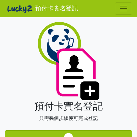
預付卡實名登記
預付卡實名登記
只需幾個步驟便可完成登記